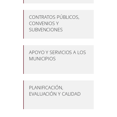
CONTRATOS PÚBLICOS,
CONVENIOS Y
SUBVENCIONES
APOYO Y SERVICIOS A LOS
MUNICIPIOS
PLANIFICACIÓN,
EVALUACIÓN Y CALIDAD