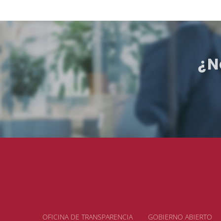
¿N
OFICINA DE TRANSPARENCIA
GOBIERNO ABIERTO