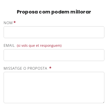
Proposa com podem millorar
*
NOM
EMAIL
(si vols que et responguem)
*
MISSATGE O PROPOSTA