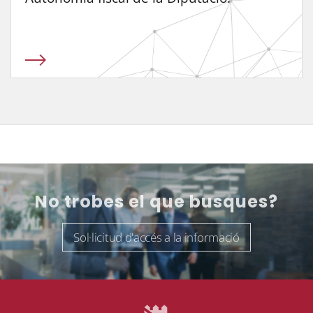
No trobes el que busques?
Sol·licitud d'accés a la informació