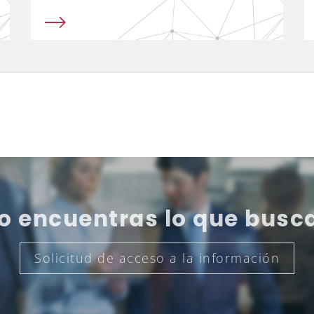
o encuentras lo que busc
Solicitud de acceso a la información