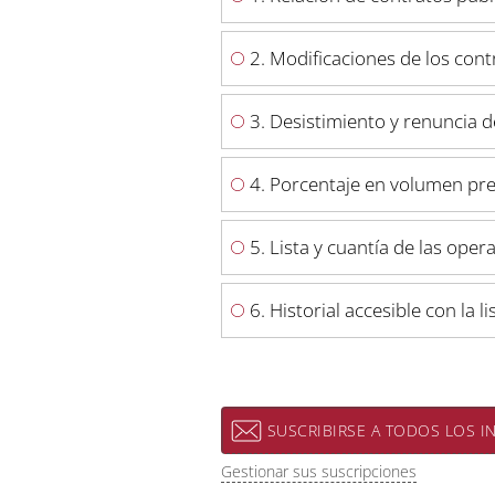
2. Modificaciones de los cont
3. Desistimiento y renuncia d
4. Porcentaje en volumen pre
5. Lista y cuantía de las ope
6. Historial accesible con la 
SUSCRIBIRSE A TODOS LOS I
Gestionar sus suscripciones