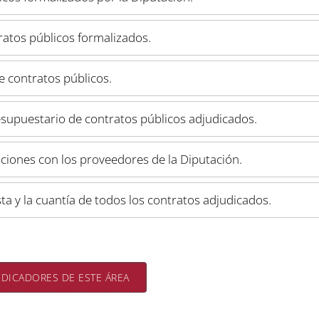
ratos públicos formalizados.
e contratos públicos.
supuestario de contratos públicos adjudicados.
raciones con los proveedores de la Diputación.
lista y la cuantía de todos los contratos adjudicados.
NDICADORES DE ESTE ÁREA