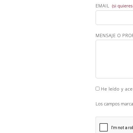
EMAIL
(si quiere
MENSAJE O PR
He leído y ace
Los campos marcad