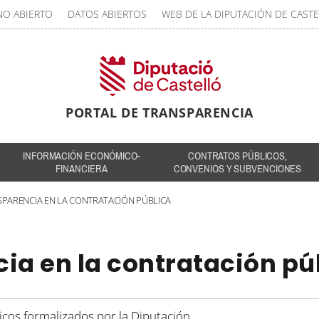
NO ABIERTO
DATOS ABIERTOS
WEB DE LA DIPUTACIÓN DE CAST
PORTAL DE TRANSPARENCIA
INFORMACIÓN ECONÓMICO-
CONTRATOS PÚBLICOS,
FINANCIERA
CONVENIOS Y SUBVENCIONES
SPARENCIA EN LA CONTRATACIÓN PÚBLICA
cia en la contratación pú
icos formalizados por la Diputación.