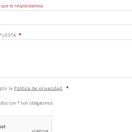
s que te respondamos)
*
OPUESTA
*
pto la
Política de privacidad
.
os con * son obligatorios