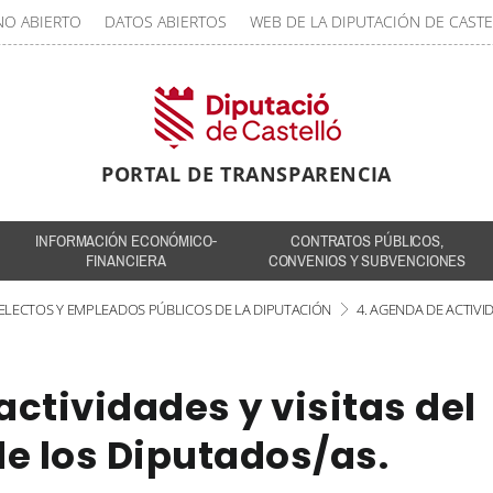
NO ABIERTO
DATOS ABIERTOS
WEB DE LA DIPUTACIÓN DE CAST
PORTAL DE TRANSPARENCIA
INFORMACIÓN ECONÓMICO-
CONTRATOS PÚBLICOS,
FINANCIERA
CONVENIOS Y SUBVENCIONES
 ELECTOS Y EMPLEADOS PÚBLICOS DE LA DIPUTACIÓN
4. AGENDA DE ACTIVI
actividades y visitas del
de los Diputados/as.