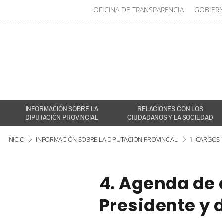
OFICINA DE TRANSPARENCIA
GOBIER
INFORMACIÓN SOBRE LA
RELACIONES CON LOS
DIPUTACIÓN PROVINCIAL
CIUDADANOS Y LA SOCIEDAD
INICIO
INFORMACIÓN SOBRE LA DIPUTACIÓN PROVINCIAL
1.-CARGOS
4. Agenda de 
Presidente y 