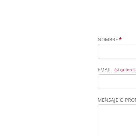
*
NOMBRE
EMAIL
(si quiere
MENSAJE O PR