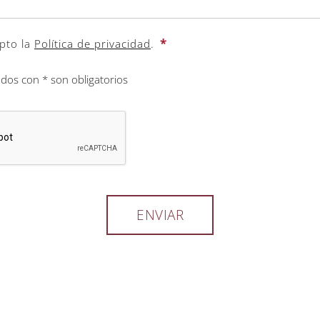
*
pto la
Política de privacidad
.
os con * son obligatorios