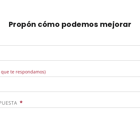
Propón cómo podemos mejorar
s que te respondamos)
*
OPUESTA