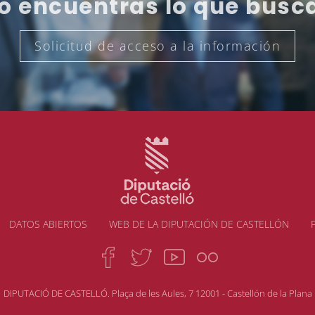
o encuentras lo que busc
Solicitud de acceso a la información
DATOS ABIERTOS
WEB DE LA DIPUTACIÓN DE CASTELLÓN
DIPUTACIÓ DE CASTELLÓ. Plaça de les Aules, 7 12001 - Castellón de la Plana