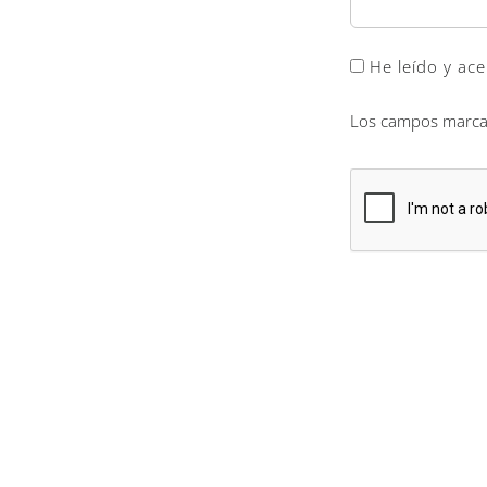
He leído y ace
Los campos marcad