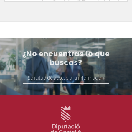
¿No encuentras lo que
buscas?
Solicitud de acceso a la información